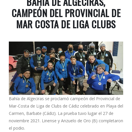
BAHÍA DE ALGECIRAS,
CAMPEÓN DEL PROVINCIAL DE
MAR COSTA DE LIGA CLUBS
Bahía de Algeciras se proclamó campeón del
Provincial de
Mar-Costa de Liga de Clubs de Cádiz
celebrado en Playa del
Carmen, Barbate (Cádiz). La prueba tuvo lugar el 27 de
noviembre 2021. Linense y Anzuelo de Oro (B) completaron
el podio.