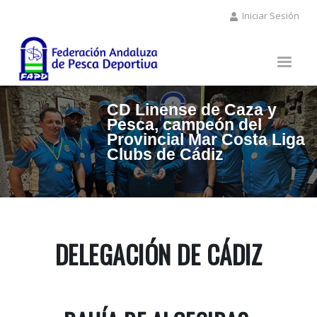
Pasar
Iniciar Sesión
al
contenido
principal
CD Linense de Caza y
Pesca, campeón del
Provincial Mar Costa Liga
Clubs de Cádiz
DELEGACIÓN DE CÁDIZ