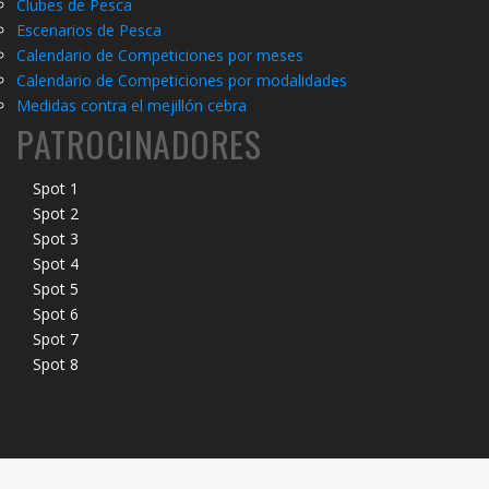
Clubes de Pesca
Escenarios de Pesca
Calendario de Competiciones por meses
Calendario de Competiciones por modalidades
Medidas contra el mejillón cebra
PATROCINADORES
Spot 1
Spot 2
Spot 3
Spot 4
Spot 5
Spot 6
Spot 7
Spot 8