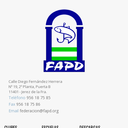
Calle Diego Fernández Herrera
Nº 19, 2º Planta, Puerta B
11401 - Jerez de la Fra.
Teléfono
956 18 75 85
Fax
956 18 75 86
Email
federacion@fapd.org
CLUBES
ESCUELAS
DESCARGAS