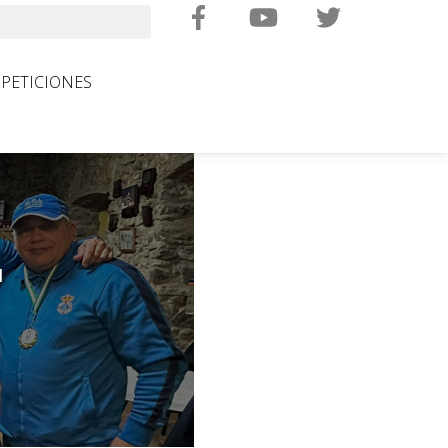
Search
PETICIONES
l