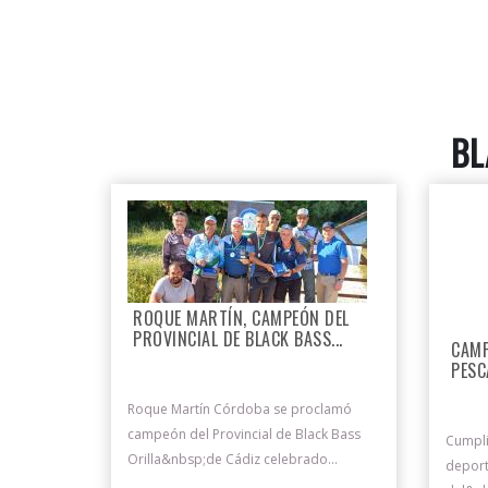
BL
ROQUE MARTÍN, CAMPEÓN DEL
PROVINCIAL DE BLACK BASS...
CAMP
PESC
Roque Martín Córdoba se proclamó
campeón del Provincial de Black Bass
Cumpli
Orilla&nbsp;de Cádiz celebrado...
deport