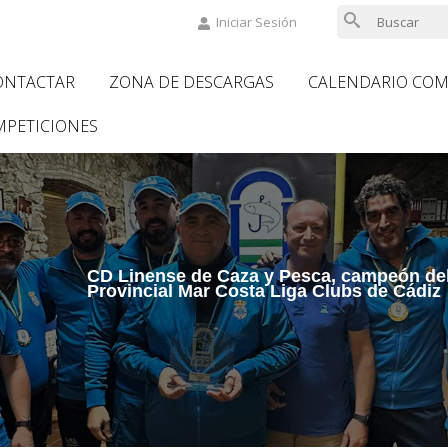
Iniciar Sesión
ONTACTAR
ZONA DE DESCARGAS
CALENDARIO COM
ion
MPETICIONES
CD Linense de Caza y Pesca, campeón de
Provincial Mar Costa Liga Clubs de Cádiz