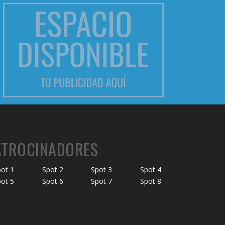
ATROCINADORES
ot 1
Spot 2
Spot 3
Spot 4
ot 5
Spot 6
Spot 7
Spot 8