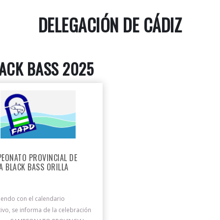
DELEGACIÓN DE CÁDIZ
ACK BASS 2025
EONATO PROVINCIAL DE
A BLACK BASS ORILLA
endo con el calendario
ivo, se informa de la celebración