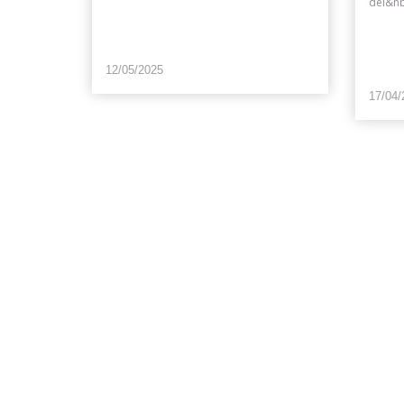
del&n
12/05/2025
17/04/